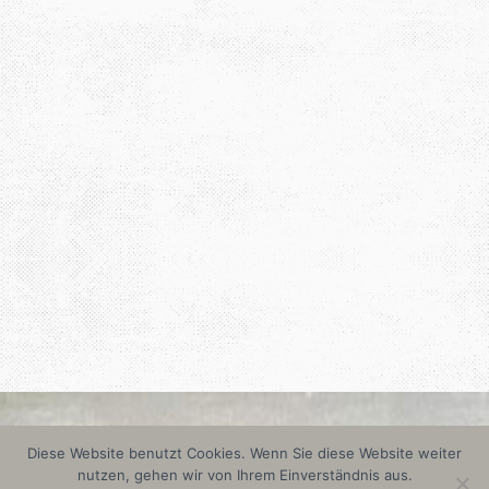
Diese Website benutzt Cookies. Wenn Sie diese Website weiter
nutzen, gehen wir von Ihrem Einverständnis aus.